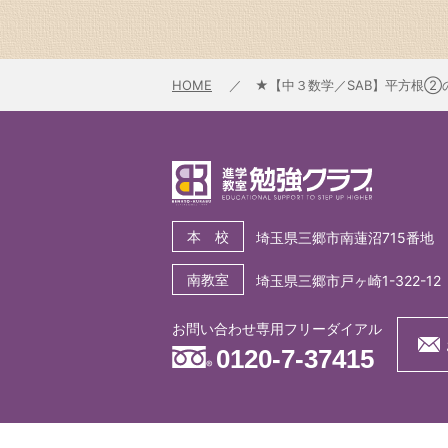
HOME
★【中３数学／SAB】平方根②
本 校
埼玉県三郷市南蓮沼715番地
南教室
埼玉県三郷市戸ヶ崎1-322-12
お問い合わせ専用フリーダイアル
0120-7-37415
®