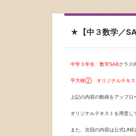
★【中３数学／S
中学３年生 数学SAB
クラス
平方根② オリジナルテキス
上記の内容の動画をアップロ
オリジナルテキストを用意し
また、次回の内容は公式LIN