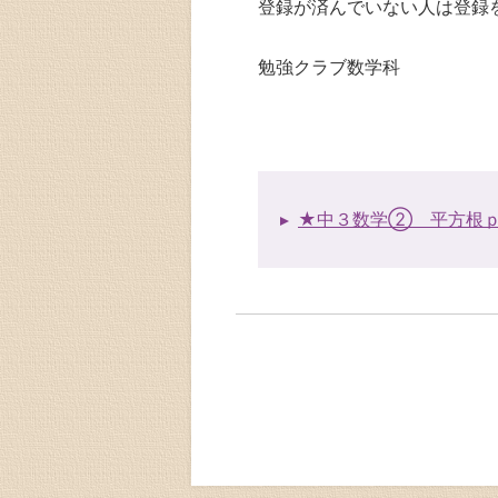
登録が済んでいない人は登録
勉強クラブ数学科
★中３数学② 平方根