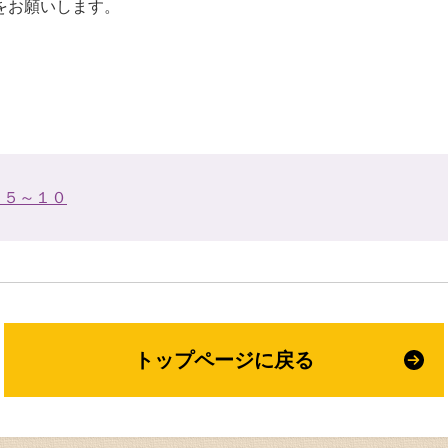
をお願いします。
ｐ５～１０
トップページに戻る