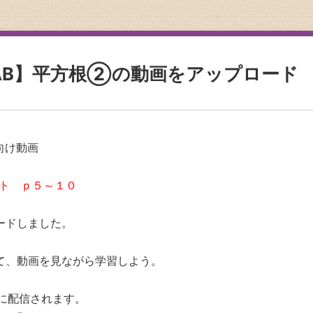
AB】平方根②の動画をアップロード
向け動画
ト ｐ５～１０
ードしました。
て、動画を見ながら学習しよう。
Eに配信されます。