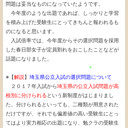
問題は妥当なものになっていたようです。
今年度のような出題であれば、しっかりと学習
を積み上げた受験生にとってきちんと報われるも
のになると思います。
入試倍率では、今年度からその選択問題を採用
した春日部女子が定員割れをおこしたことなどが
話題になりました。
＊
※【
解説
】
埼玉県公立入試の選択問題について
２０１７年入試から
埼玉県の公立入試問題が高
校別に分けられる
という新制度がはじまりまし
た。分けられるといっても、二種類が用意された
だけですが、それでも偏差値の高い受験生にとっ
てはより実力相応の出題になり、勉クラの受験生