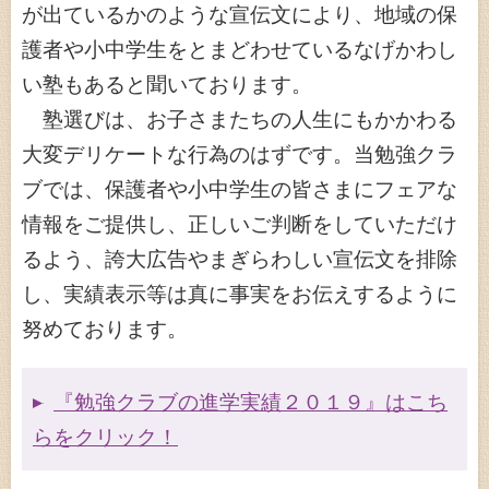
が出ているかのような宣伝文により、地域の保
護者や小中学生をとまどわせているなげかわし
い塾もあると聞いております。
塾選びは、お子さまたちの人生にもかかわる
大変デリケートな行為のはずです。当勉強クラ
ブでは、保護者や小中学生の皆さまにフェアな
情報をご提供し、正しいご判断をしていただけ
るよう、誇大広告やまぎらわしい宣伝文を排除
し、実績表示等は真に事実をお伝えするように
努めております。
『勉強クラブの進学実績２０１９』はこち
らをクリック！