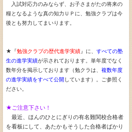
入試対応力のみならず、お子さまがたの将来の
糧となるような真の知力ＵＰに、勉強クラブは今
後とも努力してまいります。
★『
勉強クラブの歴代進学実績
』に、
すべての塾
生の進学実績
が示されております。単年度でなく
数年分を掲示しております（勉クラは、
複数年度
の進学実績をすべて公開
しています）。ご参照く
ださい。
★ご注意下さい！
最近、ほんのひとにぎりの有名難関校合格者
を看板にして、あたかもそうした合格者ばかり