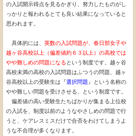
の入試開示得点を見るかぎり、努力したものがし
っかりと報われるとても良い結果になっていると
思われます。
具体的には、
英数の入試問題が、春日部女子や
越ヶ谷高校以上（偏差値約６３以上）の高校では
やや難しめの問題になる
という制度です。越ヶ谷
高校未満の高校の入試問題はふつうの問題、越ヶ
谷高校以上の受験生は『
選択問題
』という名称の
やや難しい問題を受けさせる、という制度です。
偏差値の高い受験生たちばかりが集まる上位校
の入試を、制度以前のようなやさしめの問題で行
うと、ケアレスミスだけで合否をわけてしまうよ
うな不合理が多くなります。