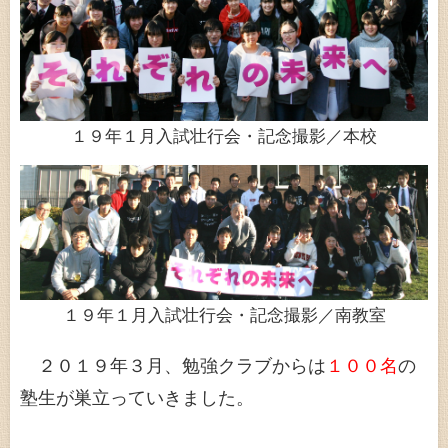
１９年１月入試壮行会・記念撮影／本校
１９年１月入試壮行会・記念撮影／南教室
２０１９年３月、勉強クラブからは
１００名
の
塾生が巣立っていきました。