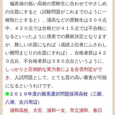
偏差値の低い高校の受験生に合わせてやさしめ
の出題にすると（試験問題がこれまでのように一
種類だとすると）、浦高などの受験生は５００点
中、４２０点では合格だが４１５点では不合格に
なるといったように僅差での勝敗決定となります
が、難しい出題になれば（成績上位者にふさわし
い難問まじりの出題にすれば）、合格者群は４２
０点台、不合格者群は３８０点台というように、
しっかりと圧倒的な実力差による合否判定がで
き
、入試問題として、とても質の高い審査が可能
になるというわけです。
●
２０１９年度の難系選択問題採用高校（三郷、
八潮、吉川周辺）
浦和高校、大宮、浦和一女、市立浦和、春日